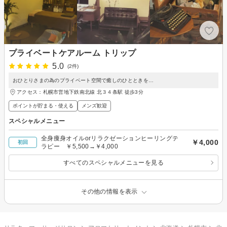
プライベートケアルーム トリップ
5.0
(2件)
おひとりさまの為のプライベート空間で癒しのひとときを…
アクセス：札幌市営地下鉄南北線 北３４条駅 徒歩3分
ポイントが貯まる・使える
メンズ歓迎
スペシャルメニュー
全身痩身オイルorリラクゼーションヒーリングテ
￥4,000
初回
ラピー ￥5,500→￥4,000
すべてのスペシャルメニューを見る
その他の情報を表示