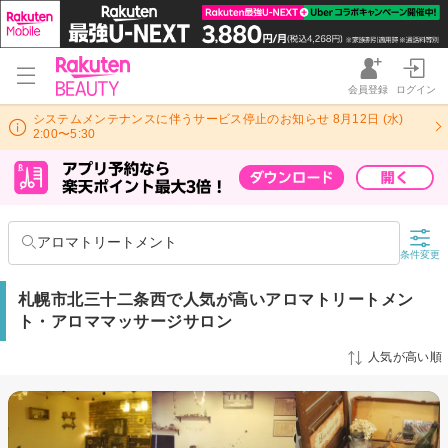
会員登録
ログイン
システムメンテナンスに伴うサービス停止のお知らせ 8月12日 (水)
2:00〜5:30
アロマトリートメント
条件変更
札幌市北三十二条西で人気が高いアロマトリートメン
ト・アロママッサージサロン
人気が高い順