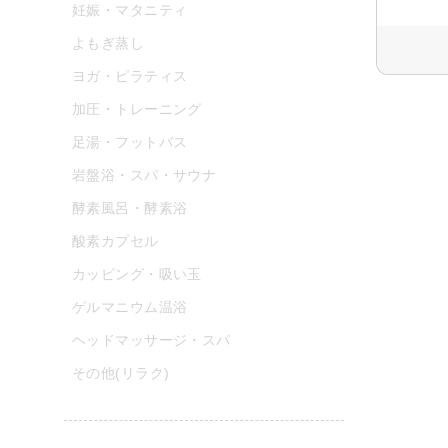
妊娠・マタニティ
よもぎ蒸し
ヨガ・ピラティス
加圧・トレーニング
足湯・フットバス
岩盤浴・スパ・サウナ
酵素風呂・酵素浴
酸素カプセル
カッピング・吸い玉
ゲルマニウム温浴
ヘッドマッサージ・スパ
その他(リラク)