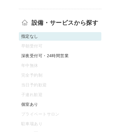
設備・サービスから探す
指定なし
早朝受付可
深夜受付可・24時間営業
年中無休
完全予約制
当日予約歓迎
子連れ歓迎
個室あり
プライベートサロン
駐車場あり