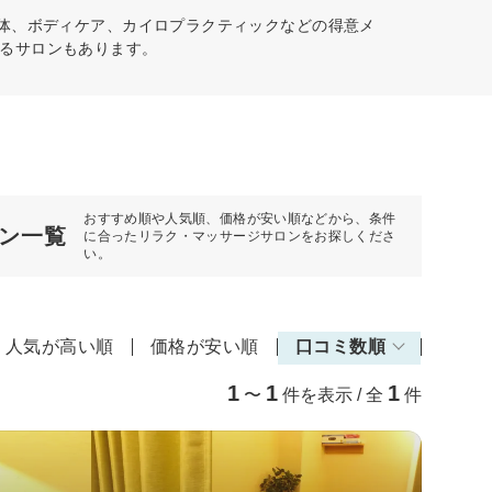
整体、ボディケア、カイロプラクティックなどの得意メ
るサロンもあります。
おすすめ順や人気順、価格が安い順などから、条件
ン一覧
に合ったリラク・マッサージサロンをお探しくださ
い。
人気が高い順
価格が安い順
口コミ数順
1
1
1
〜
件を表示 / 全
件