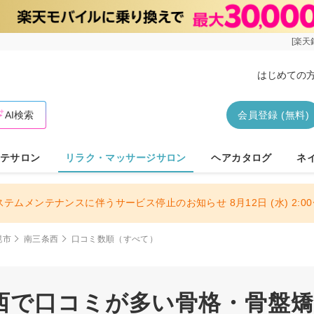
[楽天
はじめての
AI検索
会員登録 (無料)
テサロン
リラク・マッサージサロン
ヘアカタログ
ネ
ステムメンテナンスに伴うサービス停止のお知らせ 8月12日 (水) 2:00〜
幌市
南三条西
口コミ数順（すべて）
西で口コミが多い骨格・骨盤