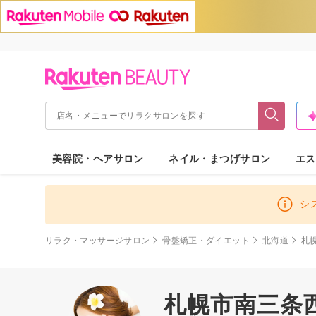
美容院・ヘアサロン
ネイル・まつげサロン
エス
シ
リラク・マッサージサロン
骨盤矯正・ダイエット
北海道
札
札幌市南三条