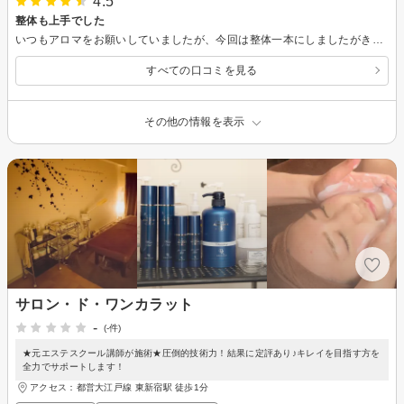
4.5
整体も上手でした
いつもアロマをお願いしていましたが、今回は整体一本にしましたがきちんとやっていただけました。
すべての口コミを見る
その他の情報を表示
サロン・ド・ワンカラット
-
(-件)
★元エステスクール講師が施術★圧倒的技術力！結果に定評あり♪キレイを目指す方を
全力でサポートします！
アクセス：都営大江戸線 東新宿駅 徒歩1分