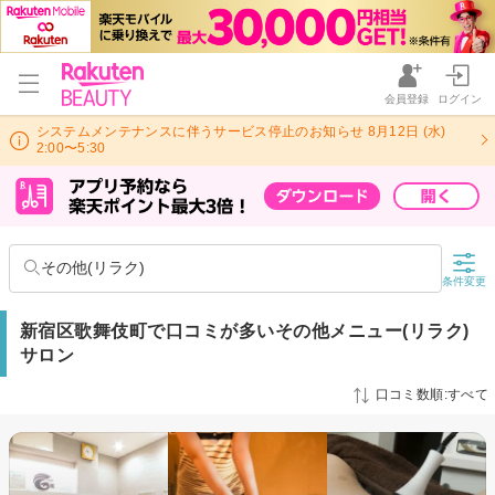
会員登録
ログイン
システムメンテナンスに伴うサービス停止のお知らせ 8月12日 (水)
2:00〜5:30
その他(リラク)
条件変更
新宿区歌舞伎町で口コミが多いその他メニュー(リラク)
サロン
口コミ数順:すべて