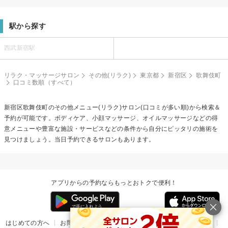
駅から探す
西武新宿駅
リラク・マッサージサロン
その他(リラク)
東京都
新宿区
歌舞伎町
口コミ数順（すべて）
新宿区歌舞伎町の
その他メニュー(リラク)
サロン(口コミが多い順)から検索＆
予約が可能です。ボディケア、小顔マッサージ、オイルマッサージなどの得
意メニューや豊富な施設・サービスなどの条件から自分にピッタリの施術を
見つけましょう。当日予約できるサロンもあります。
アプリからの予約ならもっとおトクで便利！
はじめての方へ
お問い合わせ
ヘルプ
リリース情報
利用規約