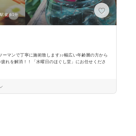
駅 徒歩1分
ツーマンで丁寧に施術致します♪♪幅広い年齢層の方から
×疲れを解消！！「水曜日のほぐし堂」にお任せくださ