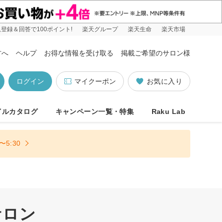
登録＆回答で100ポイント!
楽天グループ
楽天生命
楽天市場
方へ
ヘルプ
お得な情報を受け取る
掲載ご希望のサロン様
ログイン
マイクーポン
お気に入り
イルカタログ
キャンペーン一覧・特集
Raku Lab
5:30
サロン