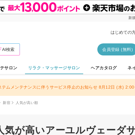
新規
はじめての
AI検索
会員登録 (無料)
テサロン
リラク・マッサージサロン
ヘアカタログ
ネ
ステムメンテナンスに伴うサービス停止のお知らせ 8月12日 (水) 2:00〜
新宿
人気が高い順
人気が高いアーユルヴェーダ