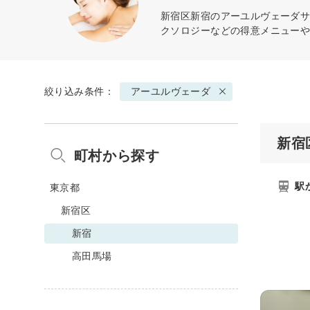
新宿区新宿の
アーユルヴェーダ
サ
クソロジーなどの得意メニュー
絞り込み条件：
アーユルヴェーダ
新宿
町村から探す
駅
東京都
新宿区
新宿
高田馬場