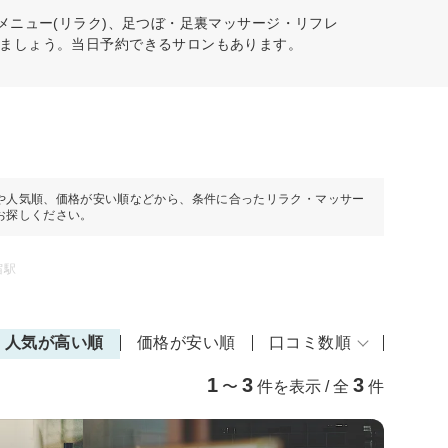
メニュー(リラク)、足つぼ・足裏マッサージ・リフレ
ましょう。当日予約できるサロンもあります。
や人気順、価格が安い順などから、条件に合ったリラク・マッサー
お探しください。
宿駅
人気が高い順
価格が安い順
口コミ数順
1
3
3
〜
件を表示 / 全
件