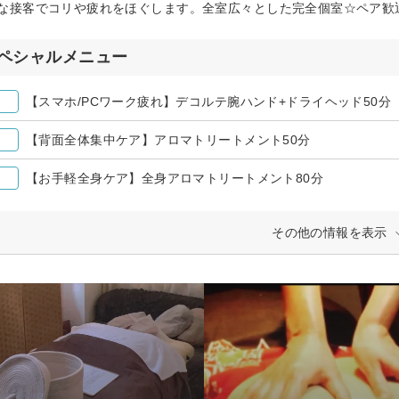
な接客でコリや疲れをほぐします。全室広々とした完全個室☆ペア歓
ペシャルメニュー
【スマホ/PCワーク疲れ】デコルテ腕ハンド+ドライヘッド50分
【背面全体集中ケア】アロマトリートメント50分
【お手軽全身ケア】全身アロマトリートメント80分
その他の情報を表示