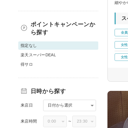
細やか
ス
ポイントキャンペーンか
ら探す
全員
女性
指定なし
楽天スーパーDEAL
女性
得サロ
日時から探す
来店日
日付から選択
来店時間
〜