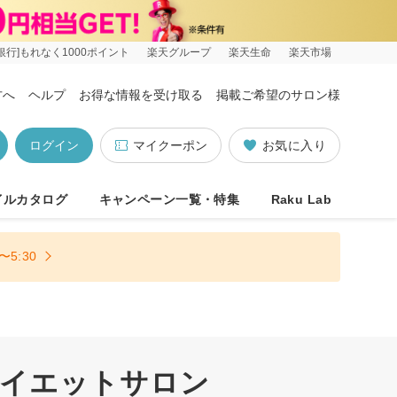
銀行]もれなく1000ポイント
楽天グループ
楽天生命
楽天市場
方へ
ヘルプ
お得な情報を受け取る
掲載ご希望のサロン様
ログイン
マイクーポン
お気に入り
イルカタログ
キャンペーン一覧・特集
Raku Lab
5:30
ダイエットサロン