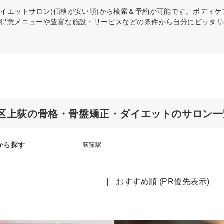
ダイエット
サロン(価格が安い順)から検索＆予約が可能です。ボディ
の得意メニューや豊富な施設・サービスなどの条件から自分にピッタリ
区上荻の骨格・骨盤矯正・ダイエットのサロン一
から探す
荻窪駅
おすすめ順 (PR優先表示)