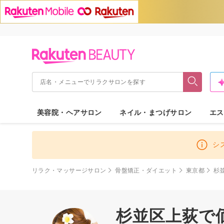
美容院・ヘアサロン
ネイル・まつげサロン
エス
シ
リラク・マッサージサロン
骨盤矯正・ダイエット
東京都
杉
杉並区上荻で