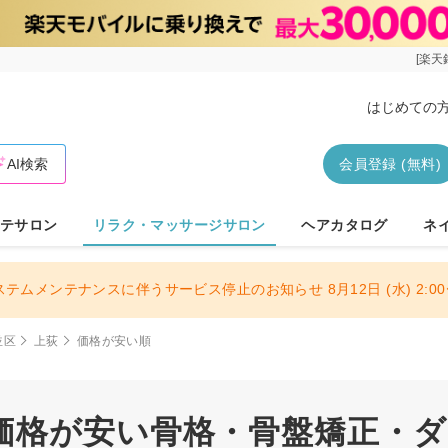
[楽天
はじめての
AI検索
会員登録 (無料)
テサロン
リラク・マッサージサロン
ヘアカタログ
ネ
ステムメンテナンスに伴うサービス停止のお知らせ 8月12日 (水) 2:00〜
並区
上荻
価格が安い順
価格が安い骨格・骨盤矯正・