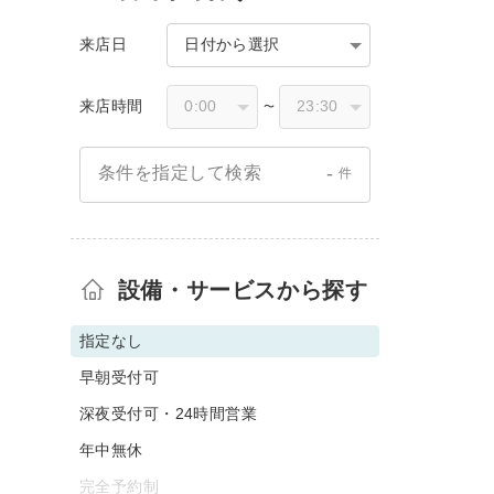
来店日
日付から選択
来店時間
〜
-
条件を指定して検索
件
設備・サービスから探す
指定なし
早朝受付可
深夜受付可・24時間営業
年中無休
完全予約制