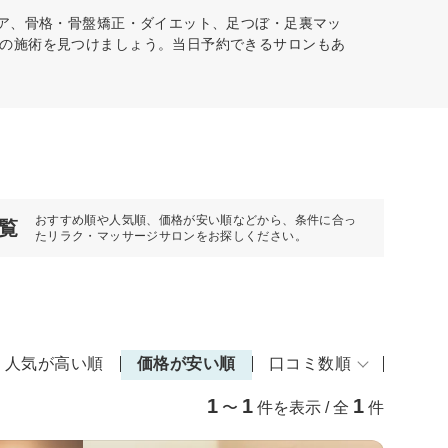
ケア、骨格・骨盤矯正・ダイエット、足つぼ・足裏マッ
の施術を見つけましょう。当日予約できるサロンもあ
おすすめ順や人気順、価格が安い順などから、条件に合っ
覧
たリラク・マッサージサロンをお探しください。
人気が高い順
価格が安い順
口コミ数順
1
1
1
〜
件を表示 / 全
件