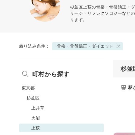
杉並区上荻の
骨格・骨盤矯正・
サージ・リフレクソロジーなど
ります。
絞り込み条件：
骨格・骨盤矯正・ダイエット
杉並
町村から探す
駅
東京都
杉並区
上井草
天沼
上荻