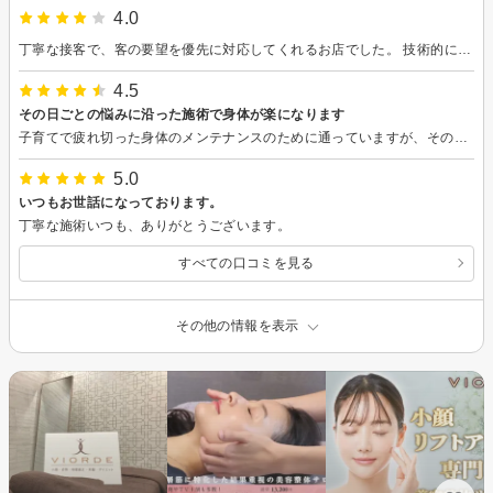
4.0
丁寧な接客で、客の要望を優先に対応してくれるお店でした。 技術的に痛すぎず、揉み返しにもならず、全体的にとても良かったです！！ 途中ウトウト寝てしまったので、もう終わり？って感じでしたがwww またリピしてみたいてます。
4.5
その日ごとの悩みに沿った施術で身体が楽になります
子育てで疲れ切った身体のメンテナンスのために通っていますが、その日の体調に合わせた施術をしてくれるので、毎回本当に楽になります。 首から肩にかけての痛みがすーっとなくなりました。ありがとうございます。
5.0
いつもお世話になっております。
丁寧な施術いつも、ありがとうございます。
すべての口コミを見る
その他の情報を表示