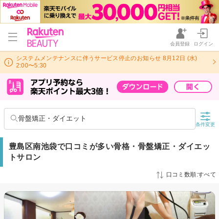
会員登録
ログイン
システムメンテナンスに伴うサービス停止のお知らせ 8月12日 (水)
2:00〜5:30
骨盤矯正・ダイエット
条件変更
豊島区南池袋で口コミが多い骨格・骨盤矯正・ダイエッ
トサロン
口コミ数順:すべて