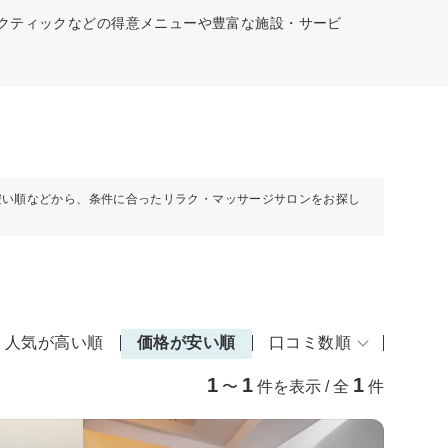
ラクティックなどの得意メニューや豊富な施設・サービ
安い順などから、条件に合ったリラク・マッサージサロンをお探し
人気が高い順
価格が安い順
口コミ数順
1
1
1
〜
件を表示 / 全
件