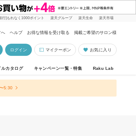
銀行]もれなく1000ポイント
楽天グループ
楽天生命
楽天市場
方へ
ヘルプ
お得な情報を受け取る
掲載ご希望のサロン様
ログイン
マイクーポン
お気に入り
イルカタログ
キャンペーン一覧・特集
Raku Lab
5:30