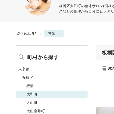
板橋区大和町の
整体
サロン(価格
スなどの条件から自分にピッタ
絞り込み条件：
整体
板橋
町村から探す
駅
東京都
板橋区
板橋
大和町
大山町
大山金井町