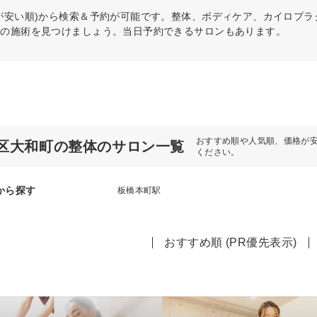
が安い順)から検索＆予約が可能です。整体、ボディケア、カイロプ
リの施術を見つけましょう。当日予約できるサロンもあります。
おすすめ順や人気順、価格が
区大和町の整体のサロン一覧
ください。
から探す
板橋本町駅
おすすめ順 (PR優先表示)