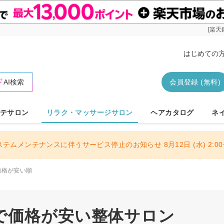
[楽天
はじめての
AI検索
会員登録 (無料)
テサロン
リラク・マッサージサロン
ヘアカタログ
ネ
ステムメンテナンスに伴うサービス停止のお知らせ 8月12日 (水) 2:00〜
価格が安い順
で価格が安い整体サロン