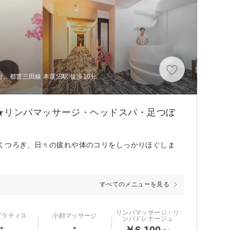
分、都営三田線 本蓮沼駅 徒歩10分
営業★リンパマッサージ・ヘッドスパ・足つぼ
たりくつろぎ、日々の疲れや体のコリをしっかりほぐしま
すべてのメニューを見る
リンパマッサージ・リ
ピラティス
小顔マッサージ
ンパドレナージュ
-
-
￥6,100～