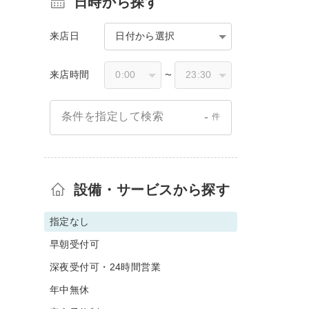
日時から探す
来店日
日付から選択
来店時間
〜
-
条件を指定して検索
件
設備・サービスから探す
指定なし
早朝受付可
深夜受付可・24時間営業
年中無休