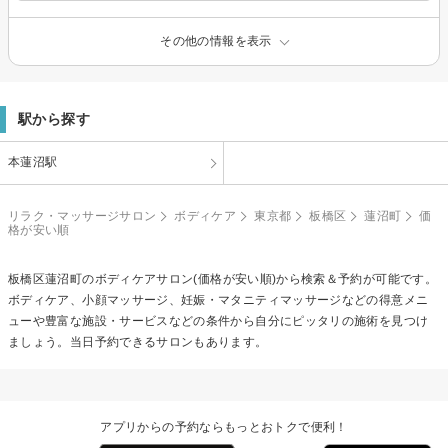
その他の情報を表示
駅から探す
本蓮沼駅
リラク・マッサージサロン
ボディケア
東京都
板橋区
蓮沼町
価
格が安い順
板橋区蓮沼町の
ボディケア
サロン(価格が安い順)から検索＆予約が可能です。
ボディケア、小顔マッサージ、妊娠・マタニティマッサージなどの得意メニ
ューや豊富な施設・サービスなどの条件から自分にピッタリの施術を見つけ
ましょう。当日予約できるサロンもあります。
アプリからの予約ならもっとおトクで便利！