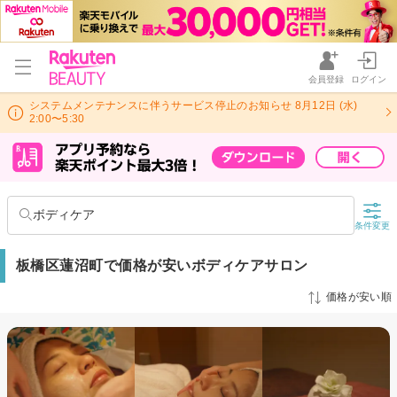
会員登録
ログイン
システムメンテナンスに伴うサービス停止のお知らせ 8月12日 (水)
2:00〜5:30
ボディケア
条件変更
板橋区蓮沼町で価格が安いボディケアサロン
価格が安い順