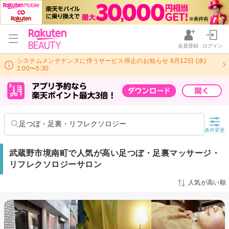
会員登録
ログイン
システムメンテナンスに伴うサービス停止のお知らせ 8月12日 (水)
2:00〜5:30
足つぼ・足裏・リフレクソロジー
条件変更
武蔵野市境南町で人気が高い足つぼ・足裏マッサージ・
リフレクソロジーサロン
人気が高い順