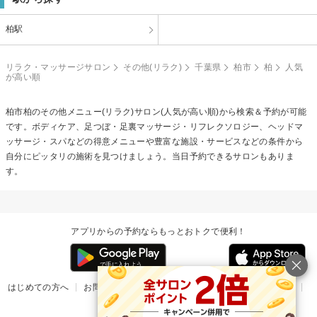
柏駅
リラク・マッサージサロン
その他(リラク)
千葉県
柏市
柏
人気
が高い順
柏市柏の
その他メニュー(リラク)
サロン(人気が高い順)から検索＆予約が可能
です。ボディケア、足つぼ・足裏マッサージ・リフレクソロジー、ヘッドマ
ッサージ・スパなどの得意メニューや豊富な施設・サービスなどの条件から
自分にピッタリの施術を見つけましょう。当日予約できるサロンもありま
す。
アプリからの予約ならもっとおトクで便利！
はじめての方へ
お問い合わせ
ヘルプ
リリース情報
利用規約
掲載ご希望のサロン様