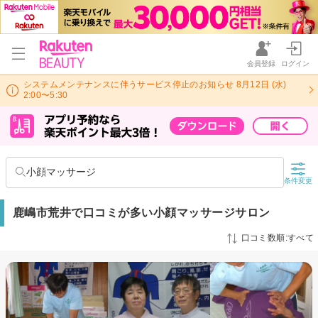
会員登録
ログイン
システムメンテナンスに伴うサービス停止のお知らせ 8月12日 (水)
2:00〜5:30
小顔マッサージ
条件変更
鹿嶋市荒井で口コミが多い小顔マッサージサロン
口コミ数順:すべて