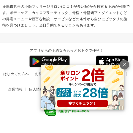
鹿嶋市荒井の
小顔マッサージ
サロン(口コミが多い順)から検索＆予約が可能で
す。ボディケア、カイロプラクティック、骨格・骨盤矯正・ダイエットなど
の得意メニューや豊富な施設・サービスなどの条件から自分にピッタリの施
術を見つけましょう。当日予約できるサロンもあります。
アプリからの予約ならもっとおトクで便利！
はじめての方へ
お問い合わせ
ヘルプ
リリース情報
利用規約
掲載ご希望のサロン様
企業情報
個人情報保護方針
楽天のサービス一覧
アプリ一覧
© Rakuten Group, Inc.