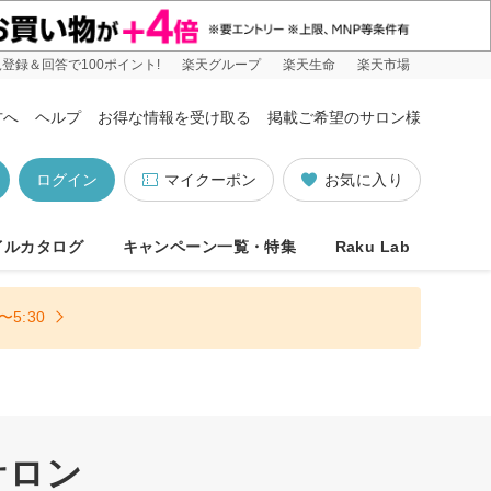
登録＆回答で100ポイント!
楽天グループ
楽天生命
楽天市場
方へ
ヘルプ
お得な情報を受け取る
掲載ご希望のサロン様
ログイン
マイクーポン
お気に入り
イルカタログ
キャンペーン一覧・特集
Raku Lab
5:30
サロン