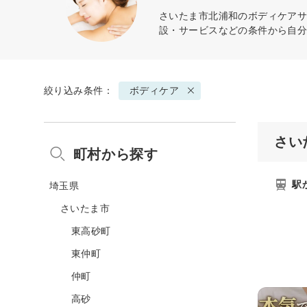
さいたま市北浦和の
ボディケア
サ
設・サービスなどの条件から自
絞り込み条件：
ボディケア
さい
町村から探す
駅
埼玉県
さいたま市
東高砂町
東仲町
仲町
高砂