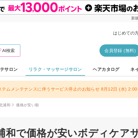
新規
はじめての
AI検索
会員登録 (無料)
テサロン
リラク・マッサージサロン
ヘアカタログ
ネ
ステムメンテナンスに伴うサービス停止のお知らせ 8月12日 (水) 2:00〜
北浦和
価格が安い順
浦和で価格が安いボディケア