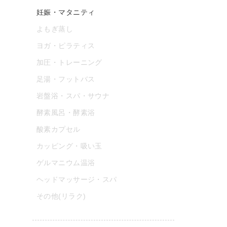
妊娠・マタニティ
よもぎ蒸し
ヨガ・ピラティス
加圧・トレーニング
足湯・フットバス
岩盤浴・スパ・サウナ
酵素風呂・酵素浴
酸素カプセル
カッピング・吸い玉
ゲルマニウム温浴
ヘッドマッサージ・スパ
その他(リラク)