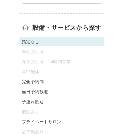
設備・サービスから探す
指定なし
早朝受付可
深夜受付可・24時間営業
年中無休
完全予約制
当日予約歓迎
子連れ歓迎
個室あり
プライベートサロン
駐車場あり