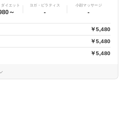
・ダイエット
ヨガ・ピラティス
小顔マッサージ
980～
-
-
￥5,480
￥5,480
￥5,480