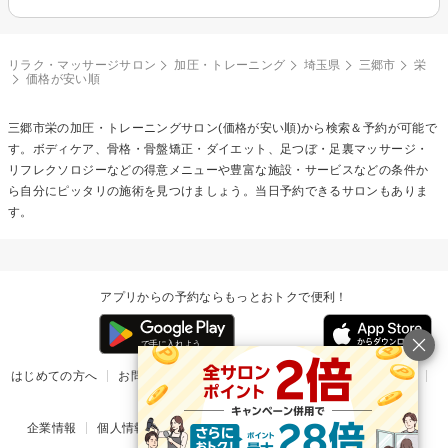
リラク・マッサージサロン
加圧・トレーニング
埼玉県
三郷市
栄
価格が安い順
三郷市栄の
加圧・トレーニング
サロン(価格が安い順)から検索＆予約が可能で
す。ボディケア、骨格・骨盤矯正・ダイエット、足つぼ・足裏マッサージ・
リフレクソロジーなどの得意メニューや豊富な施設・サービスなどの条件か
ら自分にピッタリの施術を見つけましょう。当日予約できるサロンもありま
す。
アプリからの予約ならもっとおトクで便利！
はじめての方へ
お問い合わせ
ヘルプ
リリース情報
利用規約
掲載ご希望のサロン様
企業情報
個人情報保護方針
楽天のサービス一覧
アプリ一覧