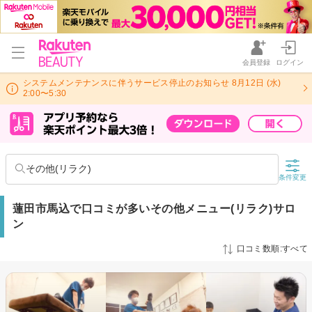
会員登録
ログイン
システムメンテナンスに伴うサービス停止のお知らせ 8月12日 (水)
2:00〜5:30
その他(リラク)
条件変更
蓮田市馬込で口コミが多いその他メニュー(リラク)サロ
ン
口コミ数順:すべて