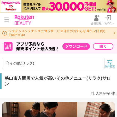
会員登録
ログイン
システムメンテナンスに伴うサービス停止のお知らせ 8月12日 (水)
2:00〜5:30
その他(リラク)
条件変更
狭山市入間川で人気が高いその他メニュー(リラク)サロ
ン
人気が高い順