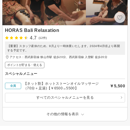
HORAS Bali Relaxation
4.7
(12件)
【重要】スタッフ産休のため、9月より一時休業いたします。2024年4月頃より再開
する予定です。
アクセス：西武新宿線 狭山市駅 徒歩20分、西武新宿線 入曽駅 徒歩20分
ポイントが貯まる・使える
スペシャルメニュー
【ネット割】ホットストーンオイルマッサージ
￥5,500
全員
（70分＋足湯)【￥6500→5500】
すべてのスペシャルメニューを見る
その他の情報を表示