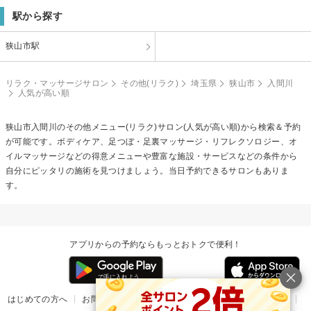
駅から探す
狭山市駅
リラク・マッサージサロン
その他(リラク)
埼玉県
狭山市
入間川
人気が高い順
狭山市入間川の
その他メニュー(リラク)
サロン(人気が高い順)から検索＆予約
が可能です。ボディケア、足つぼ・足裏マッサージ・リフレクソロジー、オ
イルマッサージなどの得意メニューや豊富な施設・サービスなどの条件から
自分にピッタリの施術を見つけましょう。当日予約できるサロンもありま
す。
アプリからの予約ならもっとおトクで便利！
はじめての方へ
お問い合わせ
ヘルプ
リリース情報
利用規約