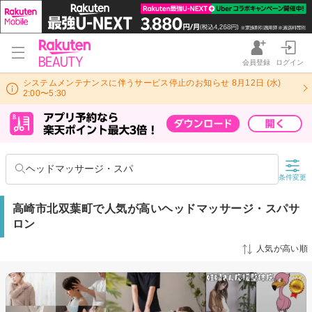
会員登録
ログイン
システムメンテナンスに伴うサービス停止のお知らせ 8月12日 (水)
2:00〜5:30
ヘッドマッサージ・スパ
条件変更
高崎市北双葉町で人気が高いヘッドマッサージ・スパサ
ロン
人気が高い順