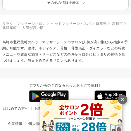
その他の情報を表示
リラク・マッサージサロン
ヘッドマッサージ・スパ
群馬県
高崎市
北双葉町
人気が高い順
高崎市北双葉町の
ヘッドマッサージ・スパ
サロン(人気が高い順)から検索＆予
約が可能です。整体、ボディケア、骨格・骨盤矯正・ダイエットなどの得意
メニューや豊富な施設・サービスなどの条件から自分にピッタリの施術を見
つけましょう。当日予約できるサロンもあります。
アプリからの予約ならもっとおトクで便利！
はじめての方へ
お問い合わせ
ヘルプ
リリース情報
利用規約
掲載ご希望のサロン様
企業情報
個人情報保護方針
楽天のサービス一覧
アプリ一覧