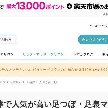
新規
はじめての
AI検索
会員登録 (無料)
テサロン
リラク・マッサージサロン
ヘアカタログ
ネ
ステムメンテナンスに伴うサービス停止のお知らせ 8月12日 (水) 2:00〜
知県
名古屋市
上前津
人気が高い順
津で人気が高い足つぼ・足裏