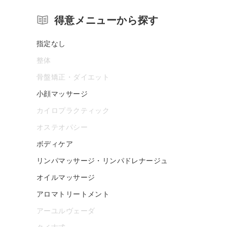
得意メニューから探す
指定なし
整体
骨盤矯正・ダイエット
小顔マッサージ
カイロプラクティック
オステオパシー
ボディケア
リンパマッサージ・リンパドレナージュ
オイルマッサージ
アロマトリートメント
アーユルヴェーダ