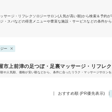
マッサージ・リフレクソロジー
サロン(人気が高い順)から検索＆予約
ージ・スパなどの得意メニューや豊富な施設・サービスなどの条件から
ロジー
屋市上前津の足つぼ・足裏マッサージ・リフレク
め順や人気順、価格が安い順などから、条件に合ったリラク・マッサージサロンを
おすすめ順 (PR優先表示)