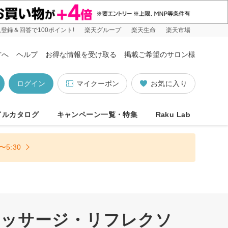
登録＆回答で100ポイント!
楽天グループ
楽天生命
楽天市場
方へ
ヘルプ
お得な情報を受け取る
掲載ご希望のサロン様
ログイン
マイクーポン
お気に入り
イルカタログ
キャンペーン一覧・特集
Raku Lab
5:30
マッサージ・リフレクソ