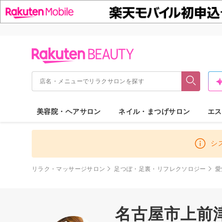
美容院・ヘアサロン
ネイル・まつげサロン
エス
シ
リラク・マッサージサロン
足つぼ・足裏・リフレクソロジー
愛
名古屋市上前