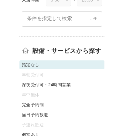
〜
-
条件を指定して検索
件
設備・サービスから探す
指定なし
早朝受付可
深夜受付可・24時間営業
年中無休
完全予約制
当日予約歓迎
子連れ歓迎
個室あり