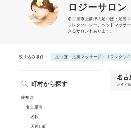
ロジーサロン
名古屋市上前津の
足つぼ・足裏
フレクソロジー、ヘッドマッサ
きるサロンもあります。
絞り込み条件：
足つぼ・足裏マッサージ・リフレクソ
名古
町村から探す
おすす
愛知県
名古屋市
名駅
天神山町