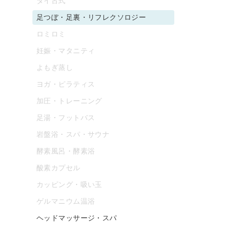
タイ古式
足つぼ・足裏・リフレクソロジー
ロミロミ
妊娠・マタニティ
よもぎ蒸し
ヨガ・ピラティス
加圧・トレーニング
足湯・フットバス
岩盤浴・スパ・サウナ
酵素風呂・酵素浴
酸素カプセル
カッピング・吸い玉
ゲルマニウム温浴
ヘッドマッサージ・スパ