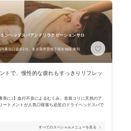
イミンヘッドスパアンドリラクゼーションサロ
駅6番出口徒歩2分、名古屋市営地下堀名城線 東別
メントで、慢性的な疲れもすっきりリフレッ
褒美に♪】血行不良によるむくみ、首肩コリに天然のア
リートメントが人気◎寝落ち必至のドライヘッドスパで
すべてのスペシャルメニューを見る