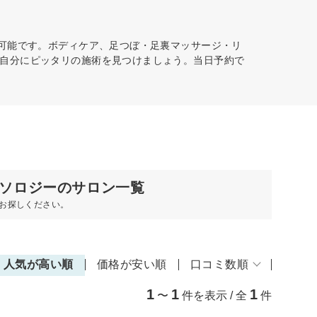
が可能です。ボディケア、足つぼ・足裏マッサージ・リ
自分にピッタリの施術を見つけましょう。当日予約で
ソロジーのサロン一覧
お探しください。
人気が高い順
価格が安い順
口コミ数順
1
1
1
〜
件を表示 / 全
件