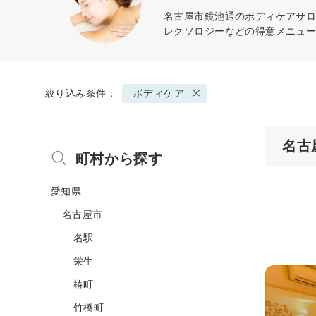
名古屋市鏡池通の
ボディケア
サロ
レクソロジーなどの得意メニュ
絞り込み条件：
ボディケア
名古
町村から探す
愛知県
名古屋市
名駅
栄生
椿町
竹橋町