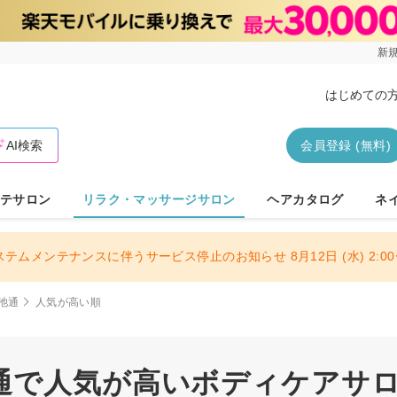
新規
はじめての
AI検索
会員登録 (無料)
テサロン
リラク・マッサージサロン
ヘアカタログ
ネ
ステムメンテナンスに伴うサービス停止のお知らせ 8月12日 (水) 2:00〜
池通
人気が高い順
通で人気が高いボディケアサ