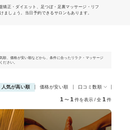
骨盤矯正・ダイエット、足つぼ・足裏マッサージ・リフ
けましょう。当日予約できるサロンもあります。
気順、価格が安い順などから、条件に合ったリラク・マッサージ
ください。
人気が高い順
価格が安い順
口コミ数順
1
1
1
〜
件を表示 / 全
件