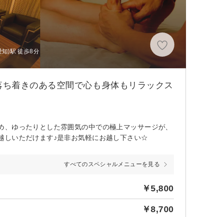
知)駅 徒歩8分
落ち着きのある空間で心も身体もリラックス
め、ゆったりとした雰囲気の中での極上マッサージが、
越しいただけます♪是非お気軽にお越し下さい☆
すべてのスペシャルメニューを見る
￥5,800
￥8,700