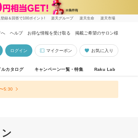
登録＆回答で100ポイント!
楽天グループ
楽天生命
楽天市場
方へ
ヘルプ
お得な情報を受け取る
掲載ご希望のサロン様
ログイン
マイクーポン
お気に入り
イルカタログ
キャンペーン一覧・特集
Raku Lab
5:30
ロン