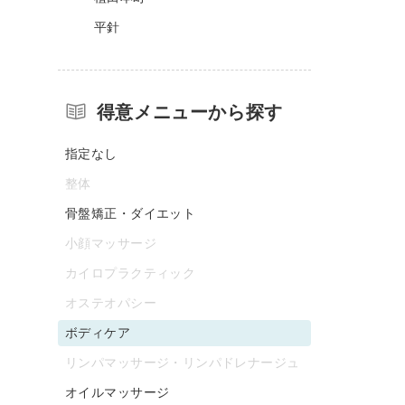
平針
得意メニューから探す
指定なし
整体
骨盤矯正・ダイエット
小顔マッサージ
カイロプラクティック
オステオパシー
ボディケア
リンパマッサージ・リンパドレナージュ
オイルマッサージ