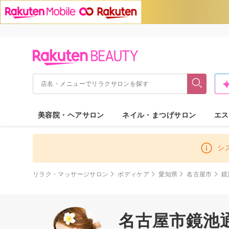
美容院・ヘアサロン
ネイル・まつげサロン
エス
シ
リラク・マッサージサロン
ボディケア
愛知県
名古屋市
鏡
名古屋市鏡池