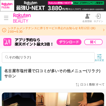
会員登録
ログイン
システムメンテナンスに伴うサービス停止のお知らせ 8月12日 (水)
2:00〜5:30
その他(リラク)
条件変更
名古屋市塩付通で口コミが多いその他メニュー(リラク)
サロン
口コミ数順:すべて