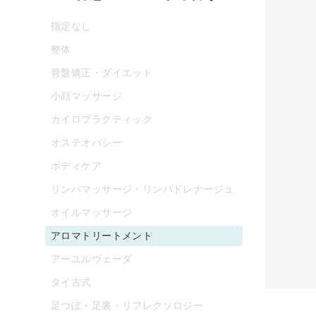
指定なし
整体
骨盤矯正・ダイエット
小顔マッサージ
カイロプラクティック
オステオパシー
ボディケア
リンパマッサージ・リンパドレナージュ
オイルマッサージ
アロマトリートメント
アーユルヴェーダ
タイ古式
足つぼ・足裏・リフレクソロジー