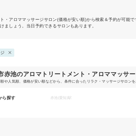
ント・アロママッサージ
サロン(価格が安い順)から検索＆予約が可能
つけましょう。当日予約できるサロンもあります。
ージ
市赤池のアロマトリートメント・アロママッサー
め順や人気順、価格が安い順などから、条件に合ったリラク・マッサージサロンを
から探す
赤池(愛知)駅