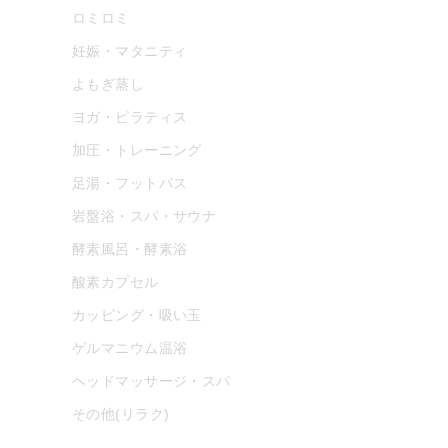
ロミロミ
妊娠・マタニティ
よもぎ蒸し
ヨガ・ピラティス
加圧・トレーニング
足湯・フットバス
岩盤浴・スパ・サウナ
酵素風呂・酵素浴
酸素カプセル
カッピング・吸い玉
ゲルマニウム温浴
ヘッドマッサージ・スパ
その他(リラク)