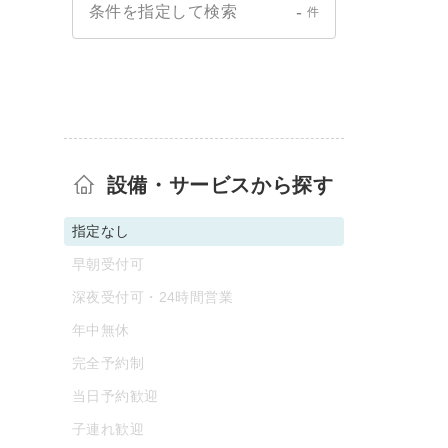
-
条件を指定して検索
件
設備・サービスから探す
指定なし
早朝受付可
深夜受付可・24時間営業
年中無休
完全予約制
当日予約歓迎
子連れ歓迎