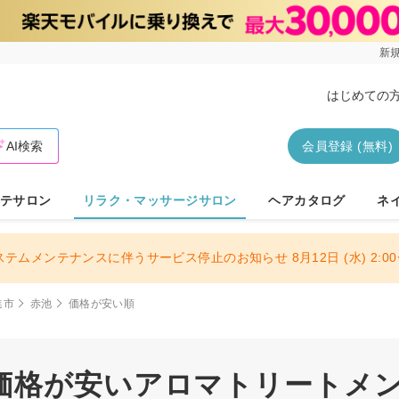
新規
はじめての
AI検索
会員登録 (無料)
テサロン
リラク・マッサージサロン
ヘアカタログ
ネ
ステムメンテナンスに伴うサービス停止のお知らせ 8月12日 (水) 2:00〜
進市
赤池
価格が安い順
価格が安いアロマトリートメ