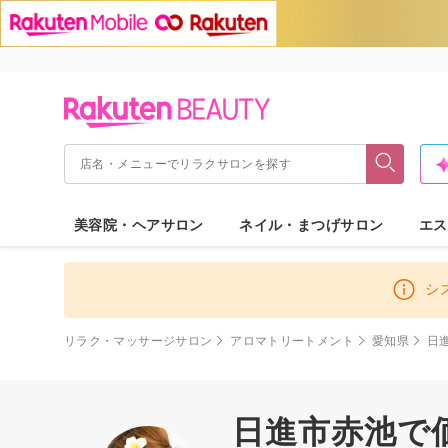
美容院・ヘアサロン
ネイル・まつげサロン
エス
シ
リラク・マッサージサロン
アロマトリートメント
愛知県
日
日進市赤池で