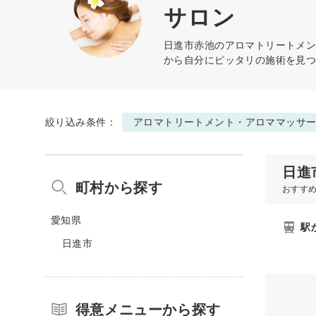
サロン
日進市赤池の
アロマトリートメ
から自分にピッタリの施術を見
絞り込み条件：
アロマトリートメント・アロママッサ
日進
町村から探す
おすす
愛知県
駅
日進市
得意メニューから探す