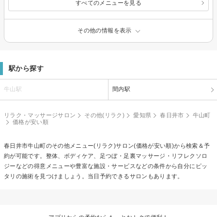
すべてのメニューを見る
その他の情報を表示
駅から探す
牛山駅
間内駅
リラク・マッサージサロン
その他(リラク)
愛知県
春日井市
牛山町
価格が安い順
春日井市牛山町の
その他メニュー(リラク)
サロン(価格が安い順)から検索＆予
約が可能です。整体、ボディケア、足つぼ・足裏マッサージ・リフレクソロ
ジーなどの得意メニューや豊富な施設・サービスなどの条件から自分にピッ
タリの施術を見つけましょう。当日予約できるサロンもあります。