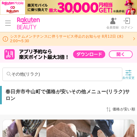
会員登録
ログイン
システムメンテナンスに伴うサービス停止のお知らせ 8月12日 (水)
2:00〜5:30
その他(リラク)
条件変更
春日井市牛山町で価格が安いその他メニュー(リラク)サ
ロン
価格が安い順