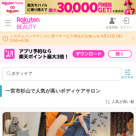
会員登録
ログイン
システムメンテナンスに伴うサービス停止のお知らせ 8月12日 (水)
2:00〜5:30
ボディケア
条件変更
一宮市杉山で人気が高いボディケアサロン
人気が高い順