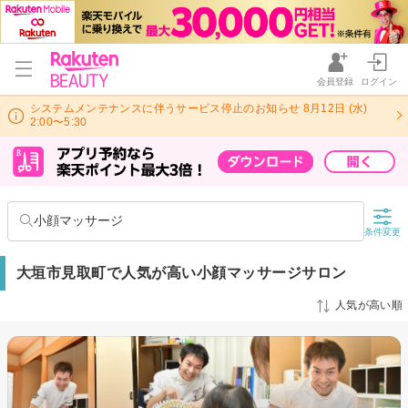
会員登録
ログイン
システムメンテナンスに伴うサービス停止のお知らせ 8月12日 (水)
2:00〜5:30
小顔マッサージ
条件変更
大垣市見取町で人気が高い小顔マッサージサロン
人気が高い順