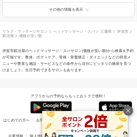
その他の情報を表示
リラク・マッサージサロン
ヘッドマッサージ・スパ
三重県
伊賀市
鍛冶屋
価格が安い順
伊賀市鍛冶屋の
ヘッドマッサージ・スパ
サロン(価格が安い順)から検索＆予約
が可能です。整体、ボディケア、骨格・骨盤矯正・ダイエットなどの得意メ
ニューや豊富な施設・サービスなどの条件から自分にピッタリの施術を見つ
けましょう。当日予約できるサロンもあります。
アプリからの予約ならもっとおトクで便利！
はじめての方へ
お問い合わせ
ヘルプ
リリース情報
利用規約
掲載ご希望のサロン様
企業情報
個人情報保護方針
楽天のサービス一覧
アプリ一覧