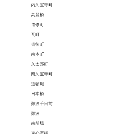
内久宝寺町
高麗橋
道修町
瓦町
備後町
南本町
久太郎町
南久宝寺町
道頓堀
日本橋
難波千日前
難波
南船場
東心斎橋