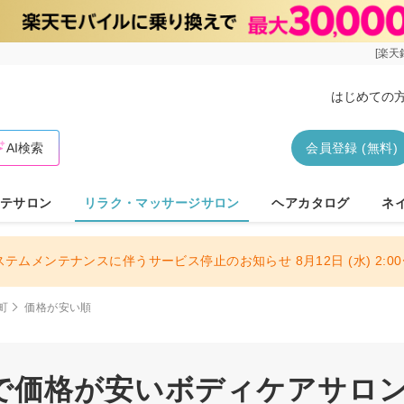
[楽天
はじめての
AI検索
会員登録 (無料)
テサロン
リラク・マッサージサロン
ヘアカタログ
ネ
ステムメンテナンスに伴うサービス停止のお知らせ 8月12日 (水) 2:00〜
町
価格が安い順
で価格が安いボディケアサロ