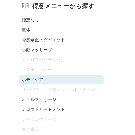
得意メニューから探す
指定なし
整体
骨盤矯正・ダイエット
小顔マッサージ
カイロプラクティック
オステオパシー
ボディケア
リンパマッサージ・リンパドレナージュ
オイルマッサージ
アロマトリートメント
アーユルヴェーダ
タイ古式