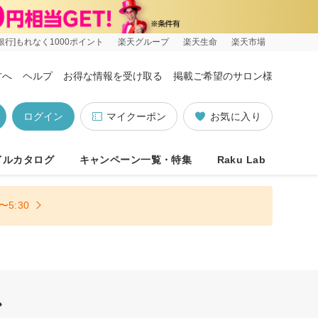
銀行]もれなく1000ポイント
楽天グループ
楽天生命
楽天市場
方へ
ヘルプ
お得な情報を受け取る
掲載ご希望のサロン様
ログイン
マイクーポン
お気に入り
イルカタログ
キャンペーン一覧・特集
Raku Lab
5:30
ン