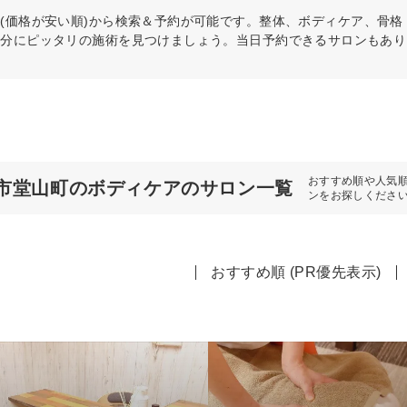
(価格が安い順)から検索＆予約が可能です。整体、ボディケア、骨
自分にピッタリの施術を見つけましょう。当日予約できるサロンもあり
おすすめ順や人気
市堂山町のボディケアのサロン一覧
ンをお探しくださ
おすすめ順 (PR優先表示)