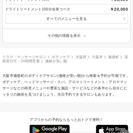
￥20,000
ドライトリートメント100分全身コース
すべてのメニューを見る
その他の情報を表示
リラク・マッサージサロン
ボディケア
大阪府
大阪市
備後町
深
夜受付可・24時間営業
価格が安い順
大阪市備後町の
ボディケア
サロン(価格が安い順)から検索＆予約が可能です。
ボディケア、ヘッドマッサージ・スパ、アロマトリートメント・アロママッ
サージなどの得意メニューや豊富な施設・サービスなどの条件から自分にピ
ッタリの施術を見つけましょう。当日予約できるサロンもあります。
アプリからの予約ならもっとおトクで便利！