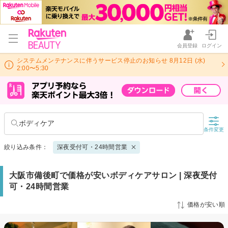
会員登録
ログイン
システムメンテナンスに伴うサービス停止のお知らせ 8月12日 (水)
2:00〜5:30
ボディケア
条件変更
絞り込み条件：
深夜受付可・24時間営業
大阪市備後町で価格が安いボディケアサロン | 深夜受付
可・24時間営業
価格が安い順