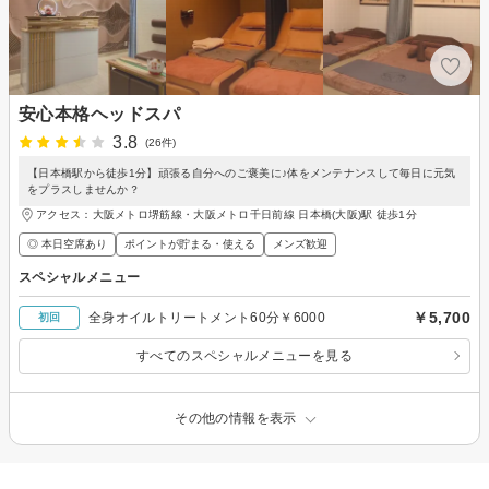
安心本格ヘッドスパ
3.8
(26件)
【日本橋駅から徒歩1分】頑張る自分へのご褒美に♪体をメンテナンスして毎日に元気
をプラスしませんか？
アクセス：大阪メトロ堺筋線・大阪メトロ千日前線 日本橋(大阪)駅 徒歩1分
◎ 本日空席あり
ポイントが貯まる・使える
メンズ歓迎
スペシャルメニュー
￥5,700
全身オイルトリートメント60分￥6000
初回
すべてのスペシャルメニューを見る
その他の情報を表示