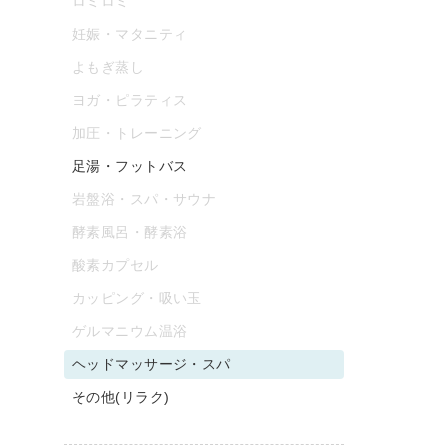
ロミロミ
妊娠・マタニティ
よもぎ蒸し
ヨガ・ピラティス
加圧・トレーニング
足湯・フットバス
岩盤浴・スパ・サウナ
酵素風呂・酵素浴
酸素カプセル
カッピング・吸い玉
ゲルマニウム温浴
ヘッドマッサージ・スパ
その他(リラク)