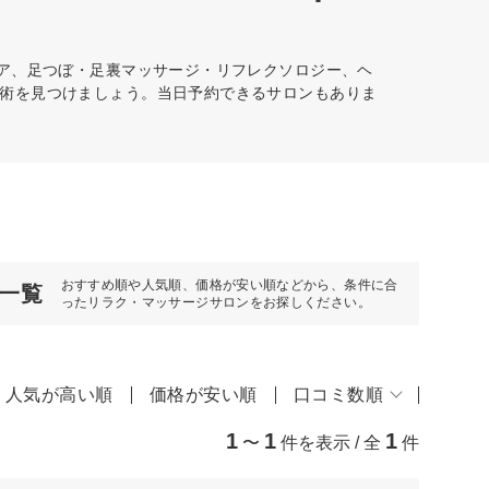
ケア、足つぼ・足裏マッサージ・リフレクソロジー、ヘ
術を見つけましょう。当日予約できるサロンもありま
おすすめ順や人気順、価格が安い順などから、条件に合
一覧
ったリラク・マッサージサロンをお探しください。
人気が高い順
価格が安い順
口コミ数順
1
1
1
〜
件を表示 / 全
件