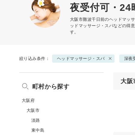
夜受付可・24
大阪市難波千日前の
ヘッドマッ
ッドマッサージ・スパなどの得
す。
絞り込み条件：
ヘッドマッサージ・スパ
深夜
大阪
町村から探す
大阪府
大阪市
淡路
東中島