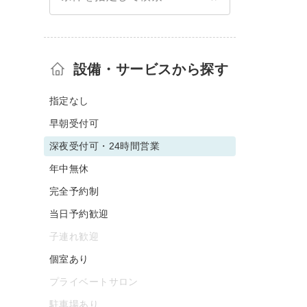
設備・サービスから探す
指定なし
早朝受付可
深夜受付可・24時間営業
年中無休
完全予約制
当日予約歓迎
子連れ歓迎
個室あり
プライベートサロン
駐車場あり