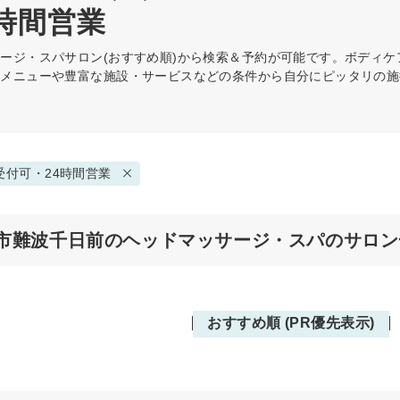
時間営業
サージ・スパ
サロン(おすすめ順)から検索＆予約が可能です。ボディ
意メニューや豊富な施設・サービスなどの条件から自分にピッタリの施
受付可・24時間営業
市難波千日前のヘッドマッサージ・スパのサロン
おすすめ順 (PR優先表示)