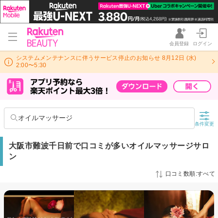
会員登録
ログイン
システムメンテナンスに伴うサービス停止のお知らせ 8月12日 (水)
2:00〜5:30
オイルマッサージ
条件変更
大阪市難波千日前で口コミが多いオイルマッサージサロ
ン
口コミ数順:すべて