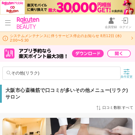
会員登録
ログイン
システムメンテナンスに伴うサービス停止のお知らせ 8月12日 (水)
2:00〜5:30
その他(リラク)
条件変更
大阪市心斎橋筋で口コミが多いその他メニュー(リラク)
サロン
口コミ数順:すべて