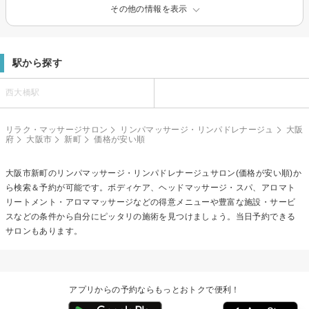
その他の情報を表示
駅から探す
西大橋駅
リラク・マッサージサロン
リンパマッサージ・リンパドレナージュ
大阪
府
大阪市
新町
価格が安い順
大阪市新町の
リンパマッサージ・リンパドレナージュ
サロン(価格が安い順)か
ら検索＆予約が可能です。ボディケア、ヘッドマッサージ・スパ、アロマト
リートメント・アロママッサージなどの得意メニューや豊富な施設・サービ
スなどの条件から自分にピッタリの施術を見つけましょう。当日予約できる
サロンもあります。
アプリからの予約ならもっとおトクで便利！