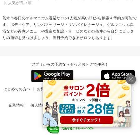
人気が高い順
茨木市春日の
ゲルマニウム温浴
サロン(人気が高い順)から検索＆予約が可能で
す。ボディケア、リンパマッサージ・リンパドレナージュ、ゲルマニウム温
浴などの得意メニューや豊富な施設・サービスなどの条件から自分にピッタ
リの施術を見つけましょう。当日予約できるサロンもあります。
アプリからの予約ならもっとおトクで便利！
はじめての方へ
お問い合わせ
ヘルプ
リリース情報
利用規約
掲載ご希望のサロン様
企業情報
個人情報保護方針
楽天のサービス一覧
アプリ一覧
© Rakuten Group, Inc.