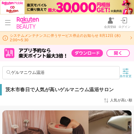
会員登録
ログイン
システムメンテナンスに伴うサービス停止のお知らせ 8月12日 (水)
2:00〜5:30
ゲルマニウム温浴
条件変更
茨木市春日で人気が高いゲルマニウム温浴サロン
人気が高い順