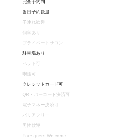
完全予約制
当日予約歓迎
子連れ歓迎
個室あり
プライベートサロン
駐車場あり
ペット可
喫煙可
クレジットカード可
QR・バーコード決済可
電子マネー決済可
バリアフリー
男性歓迎
Foreigners Welcome