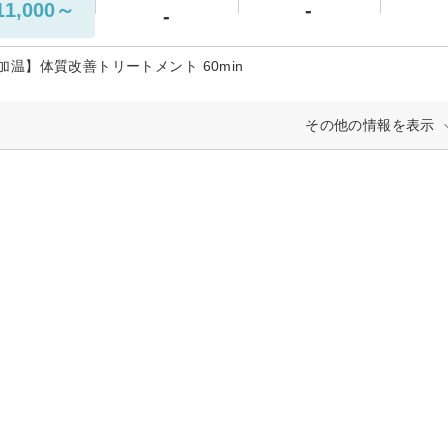
1,000～
-
-
加温】体質改善トリートメント 60min
その他の情報を表示