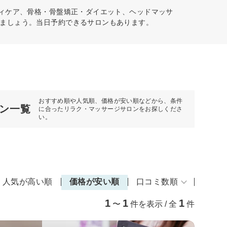
ディケア、骨格・骨盤矯正・ダイエット、ヘッドマッサ
ましょう。当日予約できるサロンもあります。
おすすめ順や人気順、価格が安い順などから、条件
ン一覧
に合ったリラク・マッサージサロンをお探しくださ
い。
人気が高い順
価格が安い順
口コミ数順
1
1
1
〜
件を表示 / 全
件