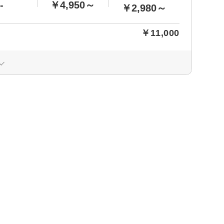
-
￥4,950～
￥2,980～
￥11,000