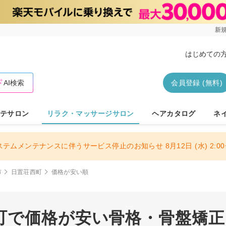
新規
はじめての
AI検索
会員登録 (無料)
テサロン
リラク・マッサージサロン
ヘアカタログ
ネ
ステムメンテナンスに伴うサービス停止のお知らせ 8月12日 (水) 2:00〜
市
日置荘西町
価格が安い順
町で価格が安い骨格・骨盤矯