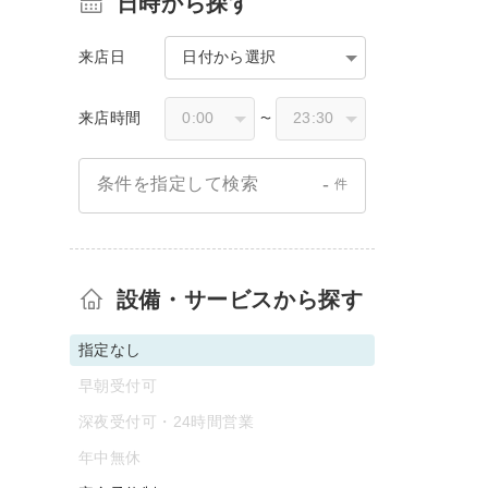
日時から探す
来店日
日付から選択
来店時間
〜
-
条件を指定して検索
件
設備・サービスから探す
指定なし
早朝受付可
深夜受付可・24時間営業
年中無休