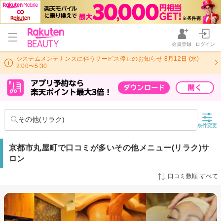
会員登録
ログイン
システムメンテナンスに伴うサービス停止のお知らせ 8月12日 (水)
2:00〜5:30
その他(リラク)
条件変更
京都市丸屋町で口コミが多いその他メニュー(リラク)サ
ロン
口コミ数順:すべて