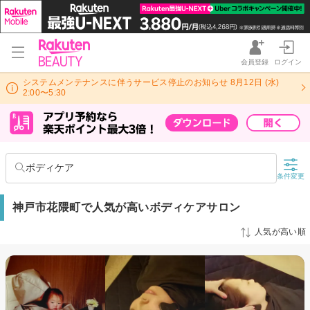
会員登録
ログイン
システムメンテナンスに伴うサービス停止のお知らせ 8月12日 (水)
2:00〜5:30
ボディケア
条件変更
神戸市花隈町で人気が高いボディケアサロン
人気が高い順