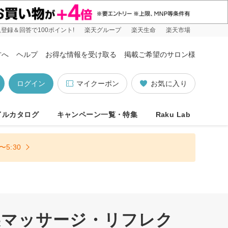
登録＆回答で100ポイント!
楽天グループ
楽天生命
楽天市場
方へ
ヘルプ
お得な情報を受け取る
掲載ご希望のサロン様
ログイン
マイクーポン
お気に入り
イルカタログ
キャンペーン一覧・特集
Raku Lab
5:30
裏マッサージ・リフレク