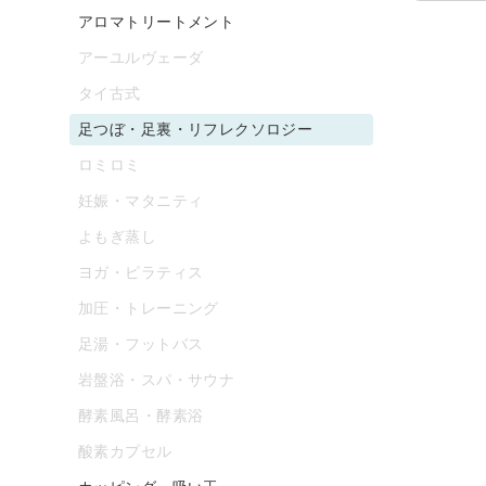
アロマトリートメント
アーユルヴェーダ
タイ古式
足つぼ・足裏・リフレクソロジー
ロミロミ
妊娠・マタニティ
よもぎ蒸し
ヨガ・ピラティス
加圧・トレーニング
足湯・フットバス
岩盤浴・スパ・サウナ
酵素風呂・酵素浴
酸素カプセル