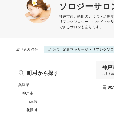
ソロジーサロ
神戸市東川崎町の
足つぼ・足裏
リフレクソロジー、ヘッドマッ
できるサロンもあります。
絞り込み条件：
足つぼ・足裏マッサージ・リフレクソ
神戸
町村から探す
おすす
兵庫県
駅
神戸市
山本通
花隈町