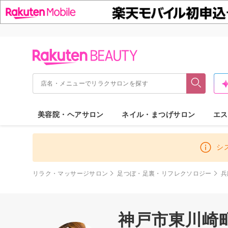
美容院・ヘアサロン
ネイル・まつげサロン
エス
シ
リラク・マッサージサロン
足つぼ・足裏・リフレクソロジー
兵
神戸市東川崎