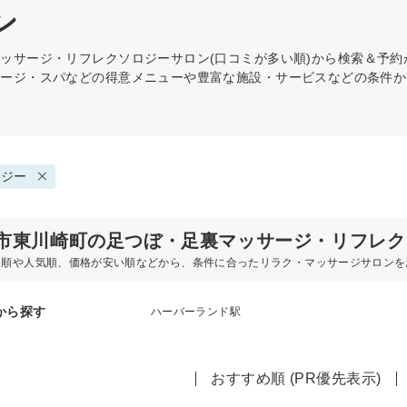
ン
マッサージ・リフレクソロジー
サロン(口コミが多い順)から検索＆予
サージ・スパなどの得意メニューや豊富な施設・サービスなどの条件か
ロジー
市東川崎町の足つぼ・足裏マッサージ・リフレク
め順や人気順、価格が安い順などから、条件に合ったリラク・マッサージサロンを
から探す
ハーバーランド駅
おすすめ順 (PR優先表示)