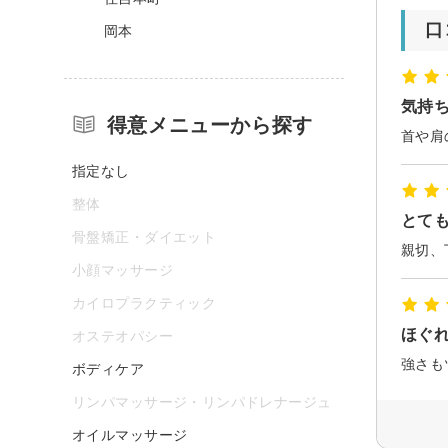
口
岡本
気持
得意メニューから探す
指定なし
整体
とても
骨盤矯正・ダイエット
小顔マッサージ
カイロプラクティック
ほぐ
オステオパシー
強さも
ボディケア
リンパマッサージ・リンパドレナージュ
オイルマッサージ