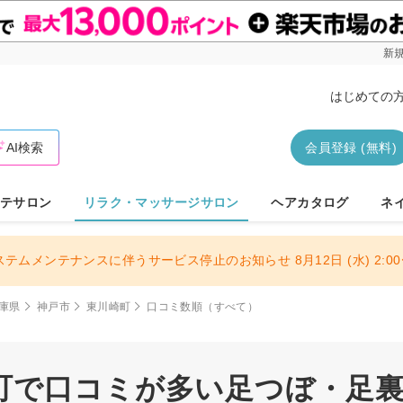
新規
はじめての
AI検索
会員登録 (無料)
テサロン
リラク・マッサージサロン
ヘアカタログ
ネ
ステムメンテナンスに伴うサービス停止のお知らせ 8月12日 (水) 2:00〜
庫県
神戸市
東川崎町
口コミ数順（すべて）
町で口コミが多い足つぼ・足