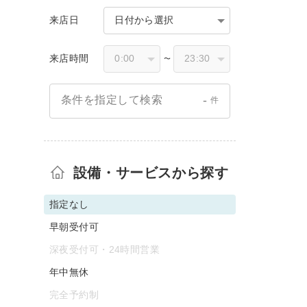
来店日
日付から選択
来店時間
〜
-
条件を指定して検索
件
設備・サービスから探す
指定なし
早朝受付可
深夜受付可・24時間営業
年中無休
完全予約制