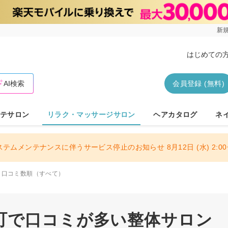
新規
はじめての
AI検索
会員登録 (無料)
テサロン
リラク・マッサージサロン
ヘアカタログ
ネ
ステムメンテナンスに伴うサービス停止のお知らせ 8月12日 (水) 2:00〜
口コミ数順（すべて）
町で口コミが多い整体サロン