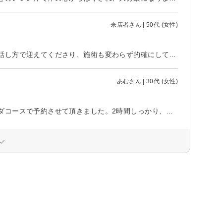
来店者さん | 50代 (女性)
事務所移転の為、約一年ぶりに伺いました。変わらず、笑顔ととても優しい話し方で迎えてくださり、施術も変わらず的確にして頂きました。施術開始時、サラッと全身を撫でただけで、身体の状態を把握して頂いた様で、調子の悪い部位を言い当てられました。その上、私自身も全く自覚していなかった部位の巡りの悪さも教えて頂きました。 約一年間、お会いしなかったとは思えないくらい、親近感と安心感に包まれながらのあっという間の１時間でした。次回は２時間予約したいと思います。 ありがとうございました。
あむさん | 30代 (女性)
身体に不調があったもののどこを施術すればいいかわからなかった為、オーダコースで予約させて頂きました。2時間しっかり、足ふみマッサージ、オイルマッサージ、吸い玉、ガンジン棒、よもぎ蒸しと沢山施術して頂きました。最初の足ふみの段階でかなり身体が楽になりました。「施術後3日目にはとっても元気になるよ!!」と仰っていた通り、3日目には疲労感がかなり軽減されていました。施術中はずっと明るく話しかけて頂き、水分補給のお茶も随時入れて頂きました。定期的に通わせて頂こうと思います。