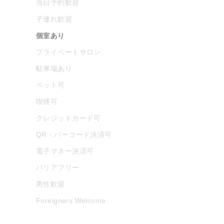
当日予約歓迎
子連れ歓迎
個室あり
プライベートサロン
駐車場あり
ペット可
喫煙可
クレジットカード可
QR・バーコード決済可
電子マネー決済可
バリアフリー
男性歓迎
Foreigners Welcome