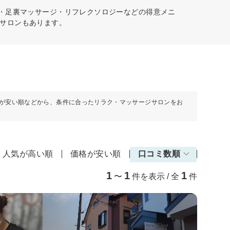
ぼ・足裏マッサージ・リフレクソロジーなどの得意メニ
サロンもあります。
が安い順などから、条件に合ったリラク・マッサージサロンをお
人気が高い順
価格が安い順
口コミ数順
1
1
1
〜
件を表示 / 全
件