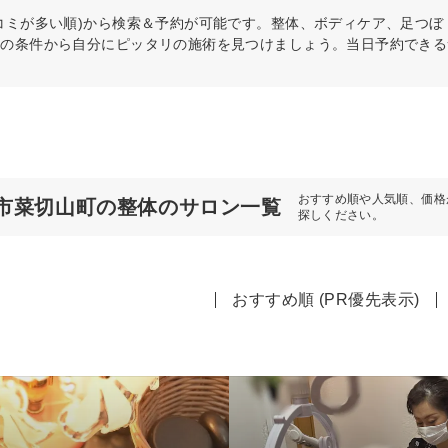
コミが多い順)から検索＆予約が可能です。整体、ボディケア、足つ
どの条件から自分にピッタリの施術を見つけましょう。当日予約できる
おすすめ順や人気順、価格
市菜切山町の整体のサロン一覧
探しください。
おすすめ順 (PR優先表示)