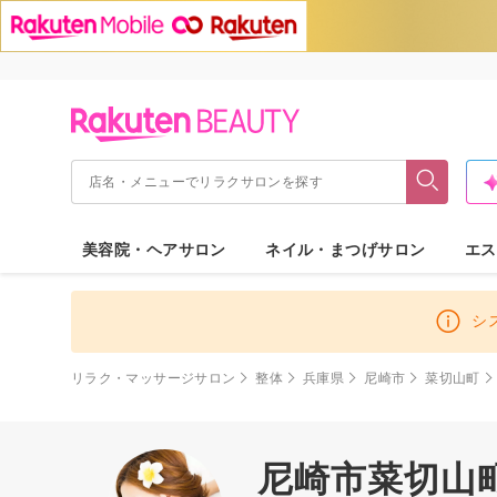
美容院・ヘアサロン
ネイル・まつげサロン
エス
シ
リラク・マッサージサロン
整体
兵庫県
尼崎市
菜切山町
尼崎市菜切山