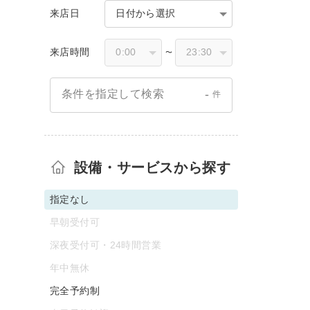
来店日
日付から選択
来店時間
〜
-
条件を指定して検索
件
設備・サービスから探す
指定なし
早朝受付可
深夜受付可・24時間営業
年中無休
完全予約制