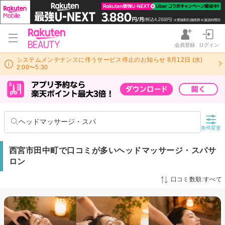
会員登録
ログイン
システムメンテナンスに伴うサービス停止のお知らせ 8月12日 (水)
2:00〜5:30
ヘッドマッサージ・スパ
条件変更
西宮市田中町で口コミが多いヘッドマッサージ・スパサ
ロン
口コミ数順:すべて