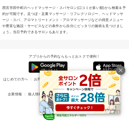
西宮市田中町の
ヘッドマッサージ・スパ
サロン(口コミが多い順)から検索＆予
約が可能です。足つぼ・足裏マッサージ・リフレクソロジー、ヘッドマッサ
ージ・スパ、アロマトリートメント・アロママッサージなどの得意メニュー
や豊富な施設・サービスなどの条件から自分にピッタリの施術を見つけまし
ょう。当日予約できるサロンもあります。
アプリからの予約ならもっとおトクで便利！
はじめての方へ
お問い合わせ
ヘルプ
リリース情報
利用規約
掲載ご希望のサロン様
企業情報
個人情報保護方針
楽天のサービス一覧
アプリ一覧
© Rakuten Group, Inc.