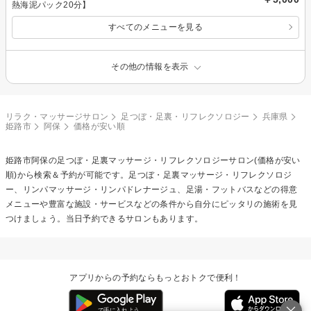
熱海泥パック20分】
すべてのメニューを見る
その他の情報を表示
リラク・マッサージサロン
足つぼ・足裏・リフレクソロジー
兵庫県
姫路市
阿保
価格が安い順
姫路市阿保の
足つぼ・足裏マッサージ・リフレクソロジー
サロン(価格が安い
順)から検索＆予約が可能です。足つぼ・足裏マッサージ・リフレクソロジ
ー、リンパマッサージ・リンパドレナージュ、足湯・フットバスなどの得意
メニューや豊富な施設・サービスなどの条件から自分にピッタリの施術を見
つけましょう。当日予約できるサロンもあります。
アプリからの予約ならもっとおトクで便利！