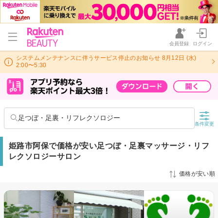
会員登録
ログイン
システムメンテナンスに伴うサービス停止のお知らせ 8月12日 (水)
2:00〜5:30
足つぼ・足裏・リフレクソロジー
条件変更
姫路市阿保で価格が安い足つぼ・足裏マッサージ・リフ
レクソロジーサロン
価格が安い順