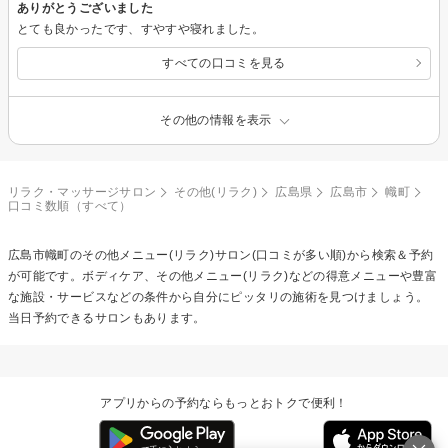
ありがとうございました
とても良かったです、すやすや寝れました。
すべての口コミを見る
その他の情報を表示
リラク・マッサージサロン
その他(リラク)
広島県
広島市
幟町
口コミ数順（すべて）
広島市幟町の
その他メニュー(リラク)
サロン(口コミが多い順)から検索＆予約
が可能です。ボディケア、その他メニュー(リラク)などの得意メニューや豊富
な施設・サービスなどの条件から自分にピッタリの施術を見つけましょう。
当日予約できるサロンもあります。
アプリからの予約ならもっとおトクで便利！