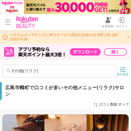
会員登録
ログイン
システムメンテナンスに伴うサービス停止のお知らせ 8月12日 (水)
2:00〜5:30
その他(リラク)
条件変更
広島市幟町で口コミが多いその他メニュー(リラク)サロ
ン
口コミ数順:すべて