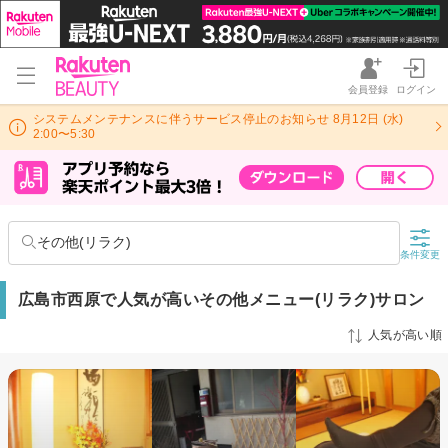
会員登録
ログイン
システムメンテナンスに伴うサービス停止のお知らせ 8月12日 (水)
2:00〜5:30
その他(リラク)
条件変更
広島市西原で人気が高いその他メニュー(リラク)サロン
人気が高い順