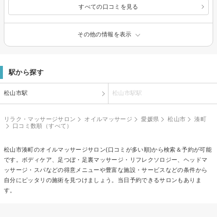
すべての口コミを見る
その他の情報を表示
駅から探す
松山市駅
松山市駅駅
リラク・マッサージサロン
オイルマッサージ
愛媛県
松山市
湊町
口コミ数順（すべて）
松山市湊町の
オイルマッサージ
サロン(口コミが多い順)から検索＆予約が可能
です。ボディケア、足つぼ・足裏マッサージ・リフレクソロジー、ヘッドマ
ッサージ・スパなどの得意メニューや豊富な施設・サービスなどの条件から
自分にピッタリの施術を見つけましょう。当日予約できるサロンもありま
す。