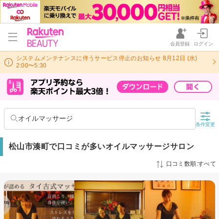
会員登録
ログイン
システムメンテナンスに伴うサービス停止のお知らせ 8月12日 (水)
2:00〜5:30
オイルマッサージ
条件変更
松山市湊町で口コミが多いオイルマッサージサロン
口コミ数順:すべて