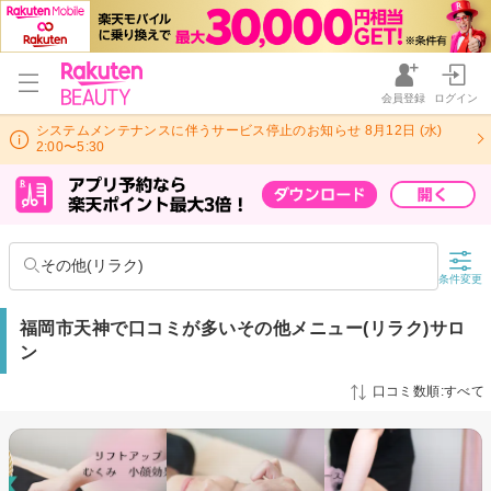
会員登録
ログイン
システムメンテナンスに伴うサービス停止のお知らせ 8月12日 (水)
2:00〜5:30
その他(リラク)
条件変更
福岡市天神で口コミが多いその他メニュー(リラク)サロ
ン
口コミ数順:すべて