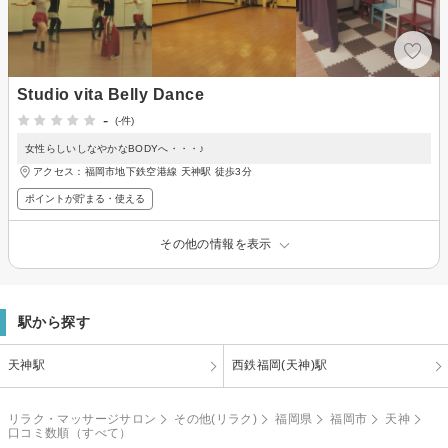
Studio vita Belly Dance
-
(-件)
女性らしいしなやかなBODYへ・・・♪
アクセス：福岡市地下鉄空港線 天神駅 徒歩3分
ポイントが貯まる・使える
その他の情報を表示
駅から探す
天神駅
西鉄福岡(天神)駅
リラク・マッサージサロン
その他(リラク)
福岡県
福岡市
天神
口コミ数順（すべて）