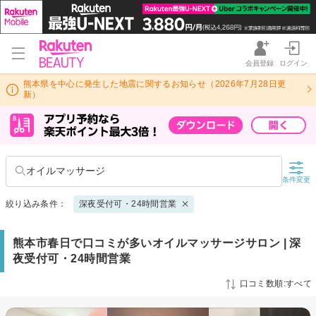
会員登録
ログイン
熊本県を中心に発生した地震に関するお知らせ（2026年7月28日更
新）
オイルマッサージ
条件変更
絞り込み条件：
深夜受付可・24時間営業
熊本市春日で口コミが多いオイルマッサージサロン | 深
夜受付可・24時間営業
口コミ数順:すべて