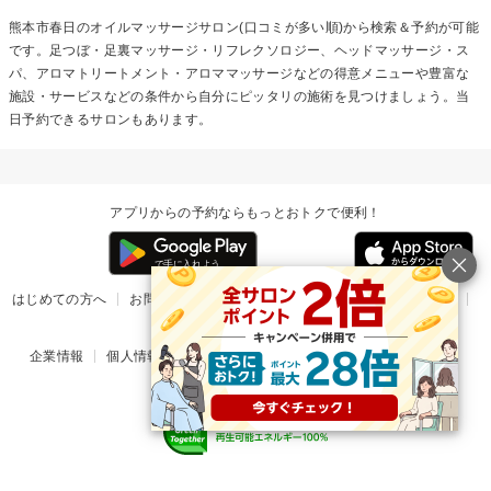
熊本市春日の
オイルマッサージ
サロン(口コミが多い順)から検索＆予約が可能
です。足つぼ・足裏マッサージ・リフレクソロジー、ヘッドマッサージ・ス
パ、アロマトリートメント・アロママッサージなどの得意メニューや豊富な
施設・サービスなどの条件から自分にピッタリの施術を見つけましょう。当
日予約できるサロンもあります。
アプリからの予約ならもっとおトクで便利！
はじめての方へ
お問い合わせ
ヘルプ
リリース情報
利用規約
掲載ご希望のサロン様
企業情報
個人情報保護方針
楽天のサービス一覧
アプリ一覧
© Rakuten Group, Inc.