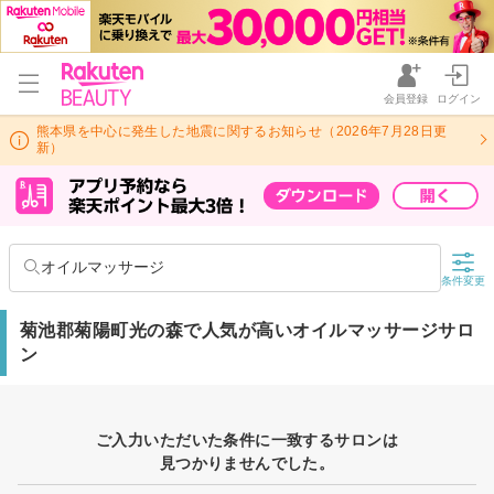
会員登録
ログイン
熊本県を中心に発生した地震に関するお知らせ（2026年7月28日更
新）
オイルマッサージ
条件変更
菊池郡菊陽町光の森で人気が高いオイルマッサージサロ
ン
ご入力いただいた条件に一致するサロンは
見つかりませんでした。