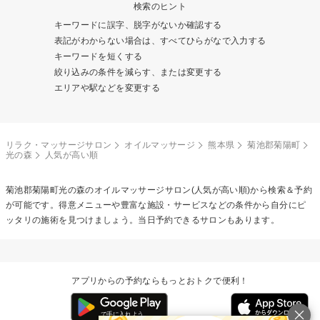
検索のヒント
キーワードに誤字、脱字がないか確認する
表記がわからない場合は、すべてひらがなで入力する
キーワードを短くする
絞り込みの条件を減らす、または変更する
エリアや駅などを変更する
リラク・マッサージサロン
オイルマッサージ
熊本県
菊池郡菊陽町
光の森
人気が高い順
菊池郡菊陽町光の森の
オイルマッサージ
サロン(人気が高い順)から検索＆予約
が可能です。得意メニューや豊富な施設・サービスなどの条件から自分にピ
ッタリの施術を見つけましょう。当日予約できるサロンもあります。
アプリからの予約ならもっとおトクで便利！