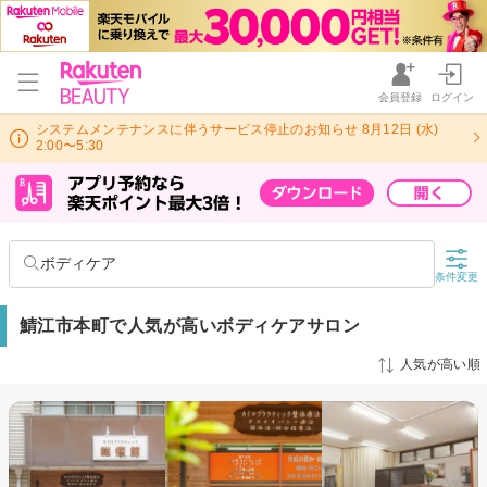
会員登録
ログイン
システムメンテナンスに伴うサービス停止のお知らせ 8月12日 (水)
2:00〜5:30
ボディケア
条件変更
鯖江市本町で人気が高いボディケアサロン
人気が高い順