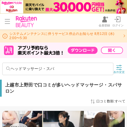
会員登録
ログイン
システムメンテナンスに伴うサービス停止のお知らせ 8月12日 (水)
2:00〜5:30
ヘッドマッサージ・スパ
条件変更
上越市上野田で口コミが多いヘッドマッサージ・スパサ
ロン
口コミ数順:すべて