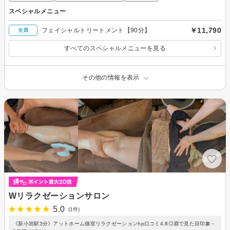
スペシャルメニュー
￥11,790
フェイシャルトリートメント【90分】
全員
すべてのスペシャルメニューを見る
その他の情報を表示
Wリラクゼーションサロン
5.0
(1件)
《新小岩駅3分》アットホーム個室リラクゼーションhp口コミ4.8◎眉で見た目印象－