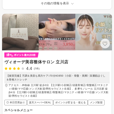
その他の情報を表示
ヴィオーデ美容整体サロン 立川店
4.4
(7件)
【個室完備】不調＆美容も両方ケア♪70分¥3850《小顔・骨盤・美脚》深層筋ほぐし
＆骨格ストレッチ
アクセス：JR各線 立川駅 徒歩3分 【立川駅/小顔矯正/頭蓋骨矯正/骨盤矯正/マタニテ
ィ/産後/ママ応援/メンズ大歓迎/男性セラピスト在籍】、多摩モノレール 立川北駅 徒
歩4分 【立川駅/小顔矯正/頭蓋骨矯正/骨盤矯正/マタニティ/産後/ママ応援/メンズ大歓
迎/男性セラピスト在籍】
◎ 本日空席あり
楽天スーパーDEAL
ポイントが貯まる・使える
メンズ歓迎
スペシャルメニュー