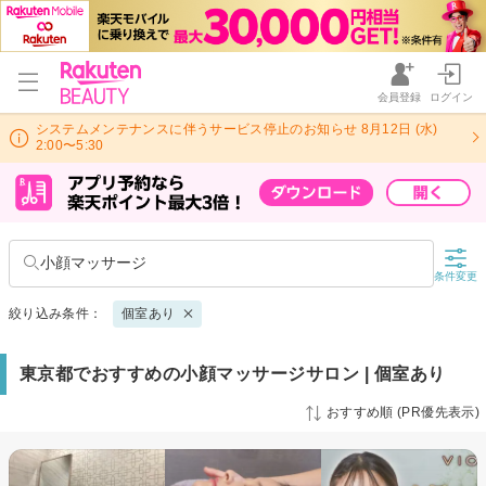
会員登録
ログイン
システムメンテナンスに伴うサービス停止のお知らせ 8月12日 (水)
2:00〜5:30
小顔マッサージ
条件変更
絞り込み条件：
個室あり
東京都でおすすめの小顔マッサージサロン | 個室あり
おすすめ順 (PR優先表示)