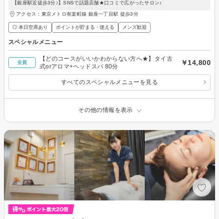
【銀座駅近徒歩3分♪】SNSで話題店舗★口コミで広がったサロン♪
アクセス：東京メトロ有楽町線 銀座一丁目駅 徒歩3分
◎ 本日空席あり
ポイントが貯まる・使える
メンズ歓迎
スペシャルメニュー
【どのコースがいいかわからない方へ★】タイ古
￥14,800
全員
式orアロマ+ヘッドスパ 80分
すべてのスペシャルメニューを見る
その他の情報を表示