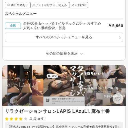
◎ 本日空席あり
ポイントが貯まる・使える
メンズ歓迎
スペシャルメニュー
全身60分＆ヘッド&オイルネック20分＜おすすめ
￥5,960
全員
人気＞辛い眼精疲労、首肩
すべてのスペシャルメニューを見る
その他の情報を表示
リラクゼーションサロンLAPiS LAzuLi. 麻布十番
4.4
(5件)
【著名人youtube TVで話題サロン】完全個室/ペアルーム完備★麻布十番駅徒歩1分！