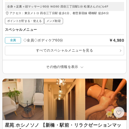
全身＋足裏＋頭マッサージ60分 ¥4360 四谷三丁目駅1分 松屋さんのビル4F
アクセス：東京メトロ 四谷三丁目駅 徒歩1分、都営新宿線 曙橋駅 徒歩6分
ポイントが貯まる・使える
メンズ歓迎
スペシャルメニュー
￥4,980
◇全員◇ボディケア60分
全員
すべてのスペシャルメニューを見る
その他の情報を表示
星苑 ホシノソノ 【新橋・駅前・リラクゼーションマッ