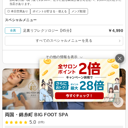
当店があります。
◎ 本日空席あり
ポイントが貯まる・使える
メンズ歓迎
スペシャルメニュー
￥4,990
足裏リフレクソロジー【45分】
全員
すべてのスペシャルメニューを見る
その他の情報を表示
両国・錦糸町 BIG FOOT SPA
5.0
(2件)